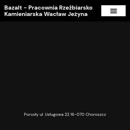
Bazalt - Pracownia Rzeźbiarsko
Kamieniarska Wacław Jeżyna
Strona główna
Porosły ul. Usługowa 22 16-070 Choroszcz