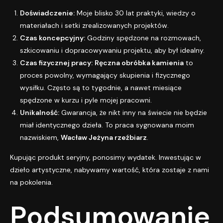
Doświadczenie:
Moje blisko 30 lat praktyki, wiedzy o
materiałach i setki zrealizowanych projektów.
Czas koncepcyjny:
Godziny spędzone na rozmowach,
szkicowaniu i dopracowywaniu projektu, aby był idealny.
Czas fizycznej pracy:
Ręczna obróbka kamienia
to
proces powolny, wymagający skupienia i fizycznego
wysiłku. Często są to tygodnie, a nawet miesiące
spędzone w kurzu i pyle mojej pracowni.
Unikalność:
Gwarancja, że nikt inny na świecie nie będzie
miał identycznego dzieła. To praca sygnowana moim
nazwiskiem,
Wacław Jeżyna rzeźbiarz
.
Kupując produkt seryjny, ponosimy wydatek. Inwestując w
dzieło artystyczne, nabywamy wartość, która zostaje z nami
na pokolenia.
Podsumowanie