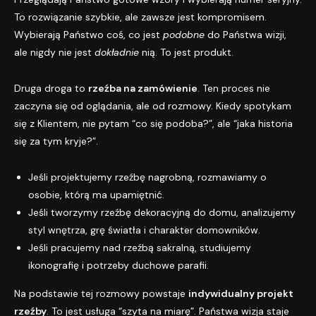
To rozwiązanie szybkie, ale zawsze jest kompromisem.
Wybierają Państwo coś, co jest
podobne
do Państwa wizji,
ale nigdy nie jest
dokładnie
nią. To jest produkt.
Druga droga to
rzeźba na zamówienie
. Ten proces nie
zaczyna się od oglądania, ale od rozmowy. Kiedy spotykam
się z Klientem, nie pytam “co się podoba?”, ale “jaka historia
się za tym kryje?”.
Jeśli projektujemy rzeźbę nagrobną, rozmawiamy o
osobie, którą ma upamiętnić.
Jeśli tworzymy rzeźbę dekoracyjną do domu, analizujemy
styl wnętrza, grę światła i charakter domowników.
Jeśli pracujemy nad rzeźbą sakralną, studiujemy
ikonografię i potrzeby duchowe parafii.
Na podstawie tej rozmowy powstaje
indywidualny projekt
rzeźby
. To jest usługa “szyta na miarę”. Państwa wizja staje