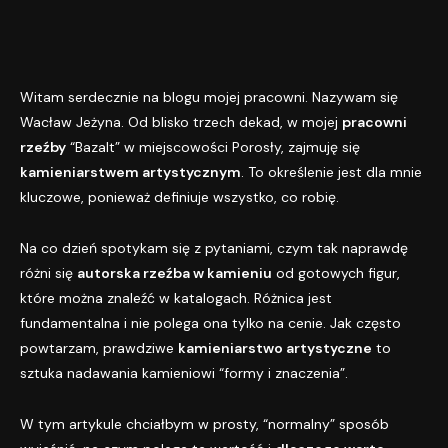
Witam serdecznie na blogu mojej pracowni. Nazywam się
Wacław Jeżyna. Od blisko trzech dekad, w mojej
pracowni
rzeźby
“Bazalt” w miejscowości Porosły, zajmuję się
kamieniarstwem artystycznym
. To określenie jest dla mnie
kluczowe, ponieważ definiuje wszystko, co robię.
Na co dzień spotykam się z pytaniami, czym tak naprawdę
różni się
autorska rzeźba w kamieniu
od gotowych figur,
które można znaleźć w katalogach. Różnica jest
fundamentalna i nie polega ona tylko na cenie. Jak często
powtarzam, prawdziwe
kamieniarstwo artystyczne
to
sztuka nadawania kamieniowi “formy i znaczenia”.
W tym artykule chciałbym w prosty, “normalny” sposób