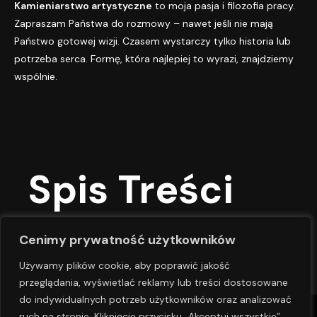
Kamieniarstwo artystyczne
to moja pasja i filozofia pracy.
Zapraszam Państwa do rozmowy – nawet jeśli nie mają
Państwo gotowej wizji. Czasem wystarczy tylko historia lub
potrzeba serca. Formę, która najlepiej to wyrazi, znajdziemy
wspólnie.
Spis Treści
Cenimy prywatność użytkowników
Używamy plików cookie, aby poprawić jakość
przeglądania, wyświetlać reklamy lub treści dostosowane
do indywidualnych potrzeb użytkowników oraz analizować
ruch na stronie. Kliknięcie przycisku „Akceptuj wszystkie”