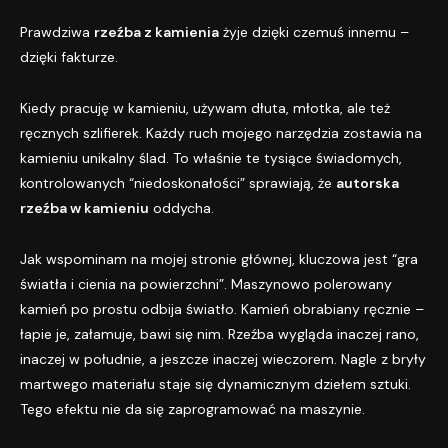
Prawdziwa
rzeźba z kamienia
żyje dzięki czemuś innemu –
dzięki fakturze.
Kiedy pracuję w kamieniu, używam dłuta, młotka, ale też
ręcznych szlifierek. Każdy ruch mojego narzędzia zostawia na
kamieniu unikalny ślad. To właśnie te tysiące świadomych,
kontrolowanych “niedoskonałości” sprawiają, że
autorska
rzeźba w kamieniu
oddycha.
Jak wspominam na mojej
stronie głównej
, kluczowa jest “gra
światła i cienia na powierzchni”. Maszynowo polerowany
kamień po prostu odbija światło. Kamień obrabiany ręcznie –
łapie je, załamuje, bawi się nim. Rzeźba wygląda inaczej rano,
inaczej w południe, a jeszcze inaczej wieczorem. Nagle z bryły
martwego materiału staje się dynamicznym dziełem sztuki.
Tego efektu nie da się zaprogramować na maszynie.