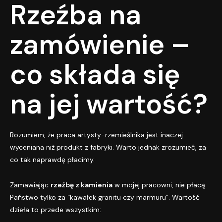
Rzeźba na
zamówienie –
co składa się
na jej wartość?
Rozumiem, że praca artysty-rzemieślnika jest inaczej
wyceniana niż produkt z fabryki. Warto jednak zrozumieć, za
co tak naprawdę płacimy.
Zamawiając
rzeźbę z kamienia
w mojej pracowni, nie płacą
Państwo tylko za “kawałek granitu czy marmuru”. Wartość
dzieła to przede wszystkim: