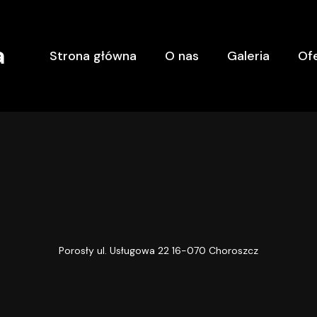
a
Strona główna
O nas
Galeria
Of
Porosły ul. Usługowa 22 16-070 Choroszcz