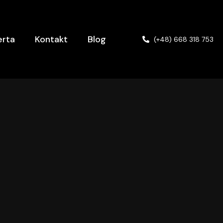
erta
Kontakt
Blog
(+48) 668 318 753