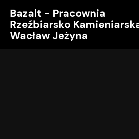
Bazalt - Pracownia
Rzeźbiarsko Kamieniarsk
Wacław Jeżyna