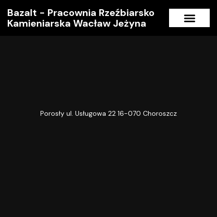
Bazalt - Pracownia Rzeźbiarsko
Kamieniarska Wacław Jeżyna
Strona główna
Porosły ul. Usługowa 22 16-070 Choroszcz