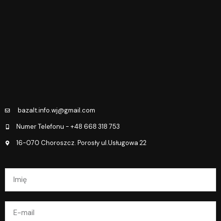
bazalt.info.wj@gmail.com
Numer Telefonu - +48 668 318 753
16-070 Choroszcz. Porosły ul.Usługowa 22