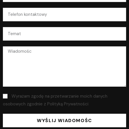
Wyrażam zgodę na przetwarzanie moich danych
osobowych zgodnie z Polityką Prywatności
WYŚLIJ WIADOMOŚC