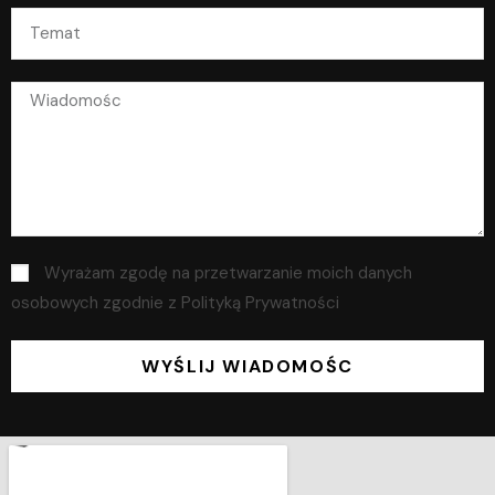
Wyrażam zgodę na przetwarzanie moich danych
osobowych zgodnie z Polityką Prywatności
WYŚLIJ WIADOMOŚC