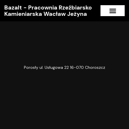
Bazalt - Pracownia Rzeźbiarsko
Kamieniarska Wacław Jeżyna
Strona główna
Porosły ul. Usługowa 22 16-070 Choroszcz