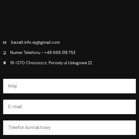
bazalt.info.wj@gmail.com
Numer Telefonu - +48 668 318 753
16-070 Choroszcz. Porosły ul.Usługowa 22